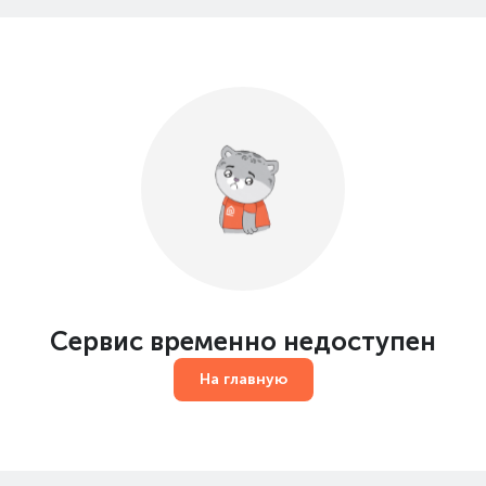
Сервис временно недоступен
На главную