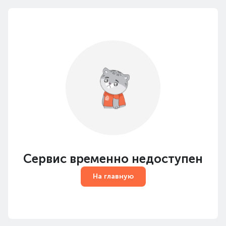
Сервис временно недоступен
На главную