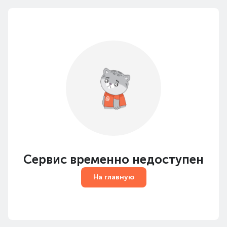
Сервис временно недоступен
На главную