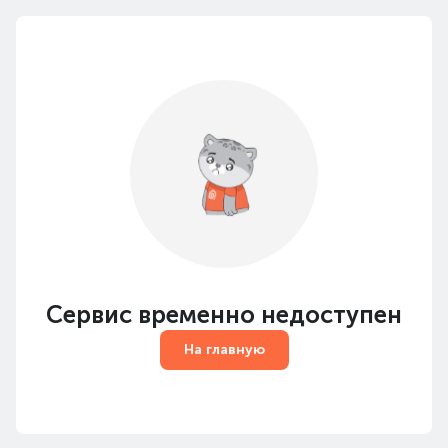
Сервис временно недоступен
На главную