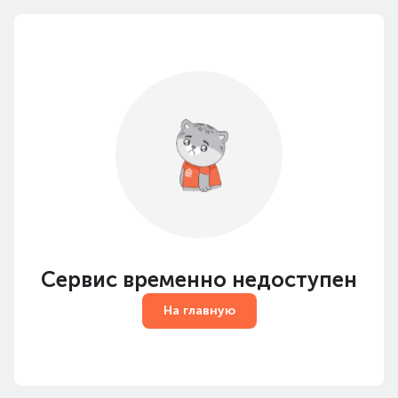
Сервис временно недоступен
На главную