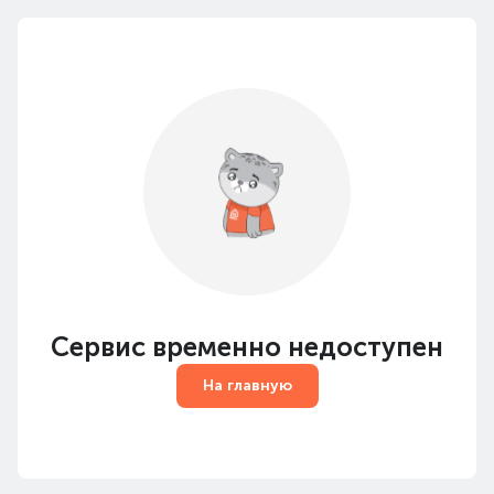
Сервис временно недоступен
На главную