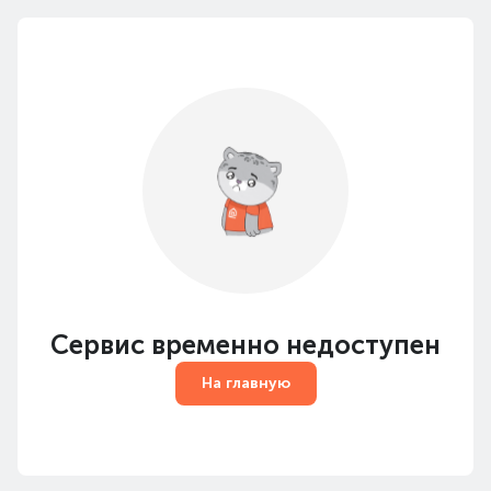
Сервис временно недоступен
На главную