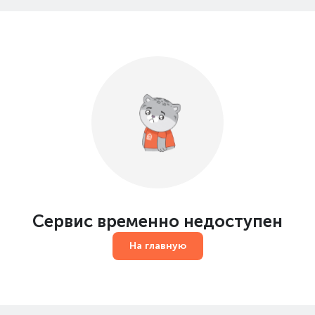
Сервис временно недоступен
На главную