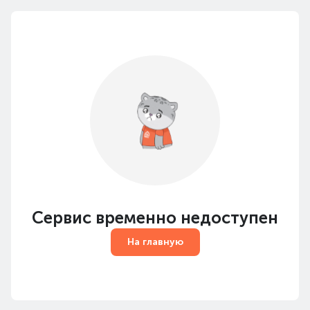
Сервис временно недоступен
На главную