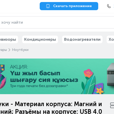
Скачать приложение
евизоры
Кондиционеры
Водонагреватели
Хо
уары
Ноутбуки
ки - Материал корпуса: Магний и
ий; Разъёмы на корпусе: USB 4.0