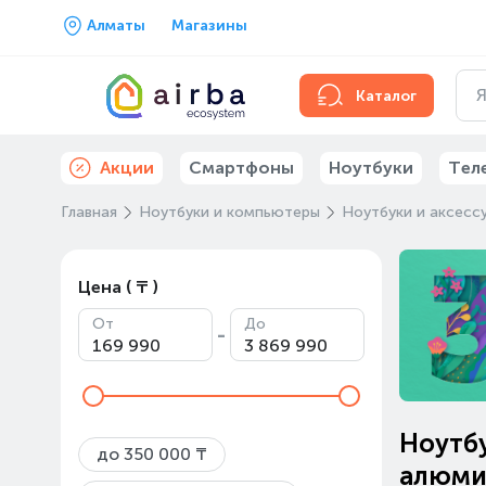
Алматы
Магазины
Каталог
Акции
Смартфоны
Ноутбуки
Тел
Главная
Ноутбуки и компьютеры
Ноутбуки и аксесс
Цена ( ₸ )
От
До
-
Ноутбу
до 350 000 ₸
алюмин