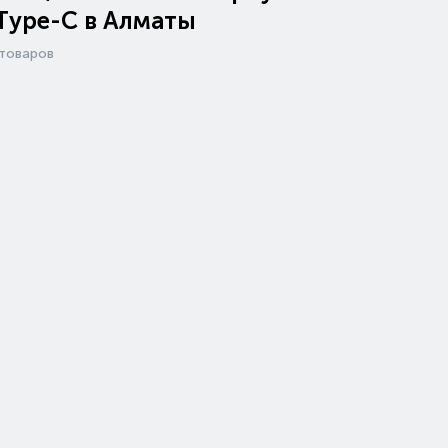
Type-C в Алматы
товаров