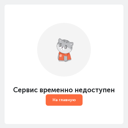
Сервис временно недоступен
На главную