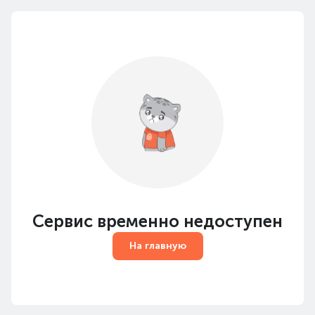
Сервис временно недоступен
На главную