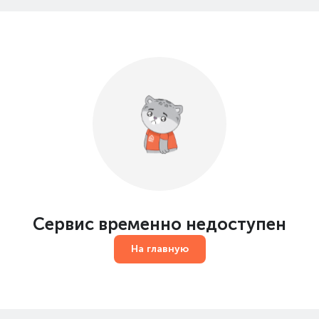
Сервис временно недоступен
На главную