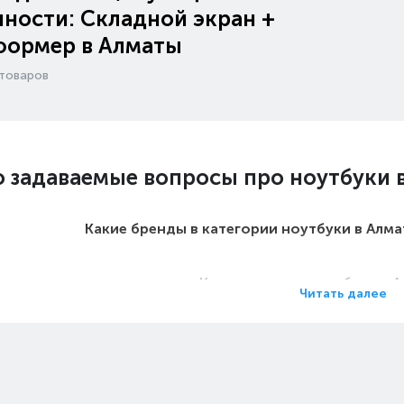
ности: Складной экран +
формер в Алматы
товаров
о задаваемые вопросы про ноутбуки 
Какие бренды в категории ноутбуки в Алм
Какие цены на ноутбуки в 
Читать далее
Какие ноутбуки в Алматы самы
Какие самые популярные ноутбуки в Ал