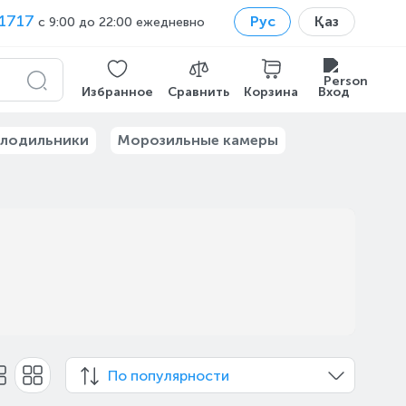
1717
Рус
Қаз
с 9:00 до 22:00 ежедневно
Избранное
Сравнить
Корзина
Вход
лодильники
Морозильные камеры
По популярности