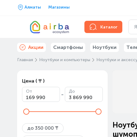
Алматы
Магазины
Каталог
Акции
Смартфоны
Ноутбуки
Тел
Главная
Ноутбуки и компьютеры
Ноутбуки и аксесс
Цена ( ₸ )
От
До
-
Ноутбу
до 350 000 ₸
шумоп