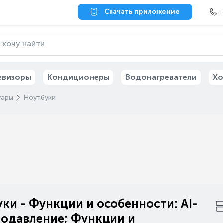
Скачать приложение
евизоры
Кондиционеры
Водонагреватели
Хо
уары
Ноутбуки
ки - Функции и особенности: AI-
одавление; Функции и