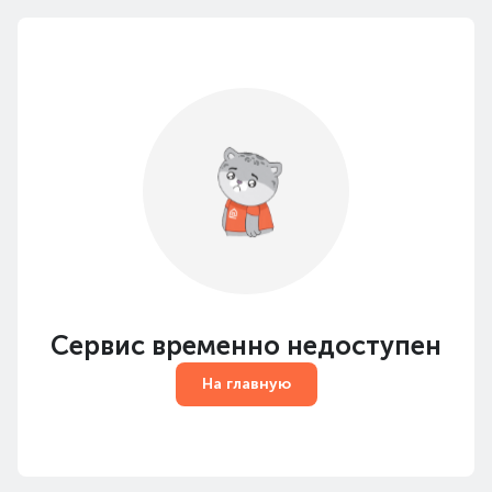
Сервис временно недоступен
На главную