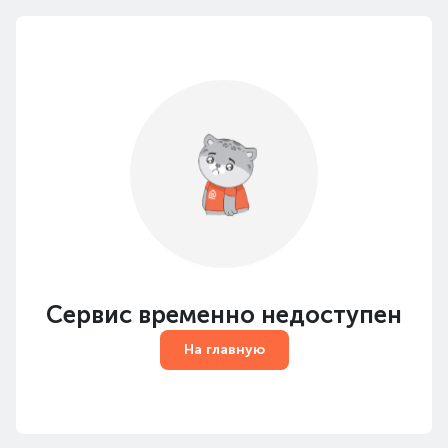
Сервис временно недоступен
На главную