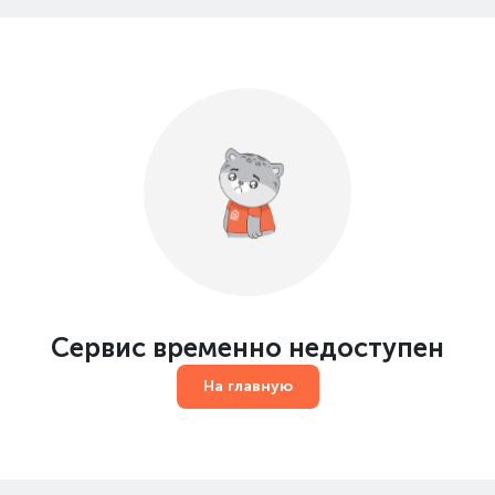
Сервис временно недоступен
На главную