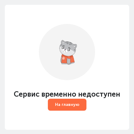
Сервис временно недоступен
На главную