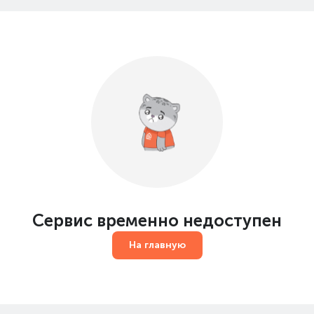
Сервис временно недоступен
На главную