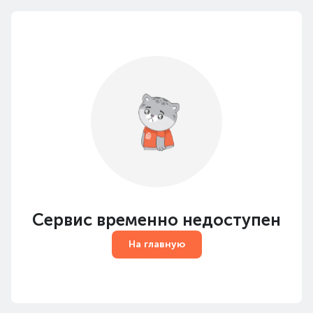
Сервис временно недоступен
На главную