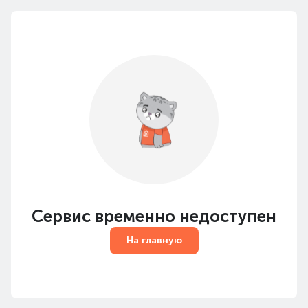
Сервис временно недоступен
На главную