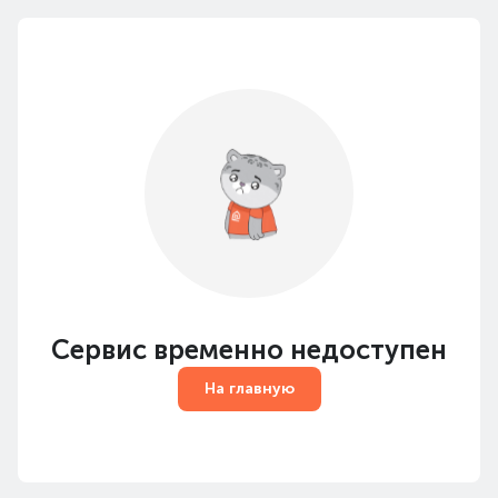
Сервис временно недоступен
На главную