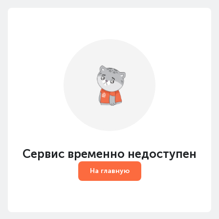
Сервис временно недоступен
На главную