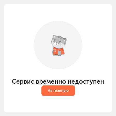
Сервис временно недоступен
На главную