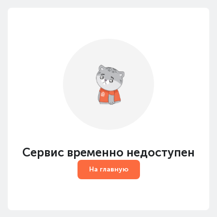
Сервис временно недоступен
На главную