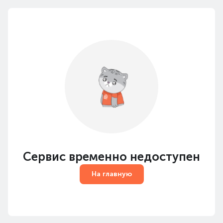
Сервис временно недоступен
На главную