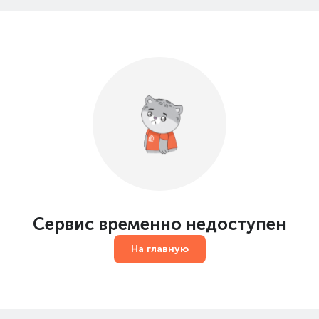
Сервис временно недоступен
На главную