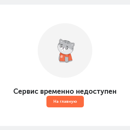
Сервис временно недоступен
На главную