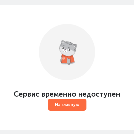
Сервис временно недоступен
На главную