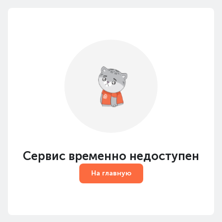
Сервис временно недоступен
На главную