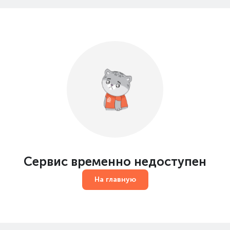
Сервис временно недоступен
На главную