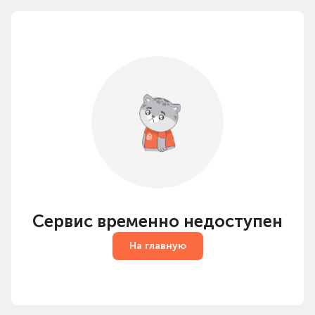
Сервис временно недоступен
На главную