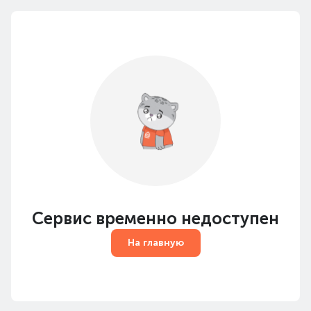
Сервис временно недоступен
На главную