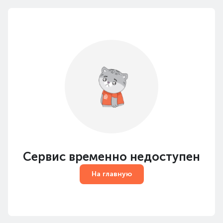
Сервис временно недоступен
На главную