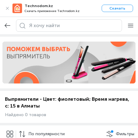
Technodom.kz
Скачать
Скачать приложение Technodom.kz
Выпрямители - Цвет: фиолетовый; Время нагрева,
с: 15 в Алматы
Найдено 0 товаров
По популярности
Фильтры