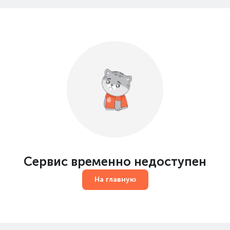
Сервис временно недоступен
На главную