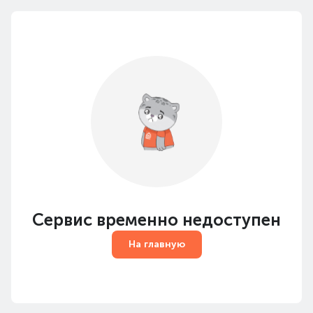
Сервис временно недоступен
На главную