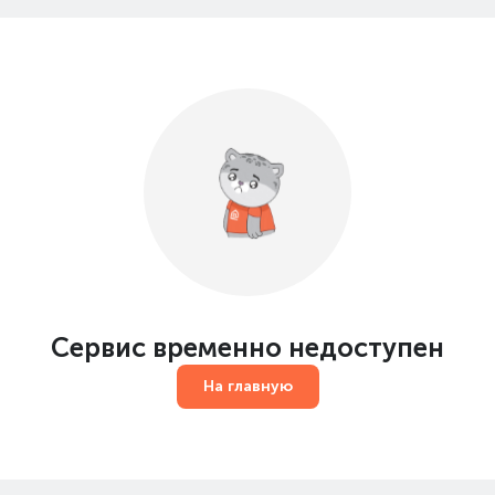
Сервис временно недоступен
На главную