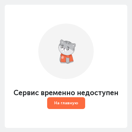
Сервис временно недоступен
На главную