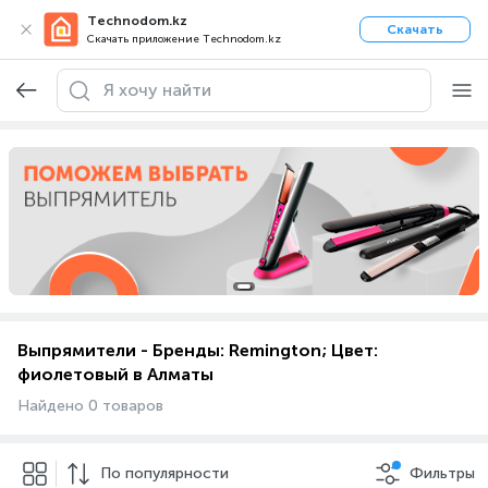
Technodom.kz
Скачать
Скачать приложение Technodom.kz
Выпрямители - Бренды: Remington; Цвет:
фиолетовый в Алматы
Найдено 0 товаров
По популярности
Фильтры