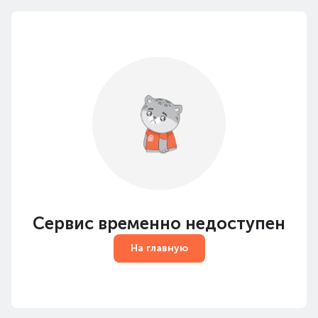
Сервис временно недоступен
На главную