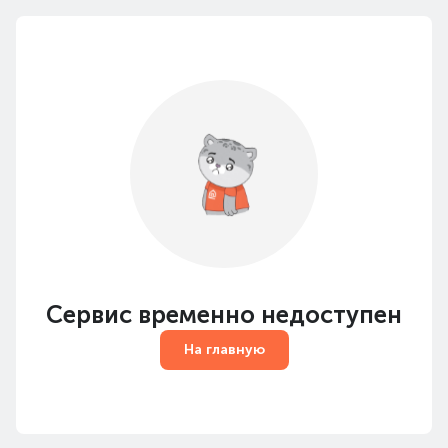
Сервис временно недоступен
На главную