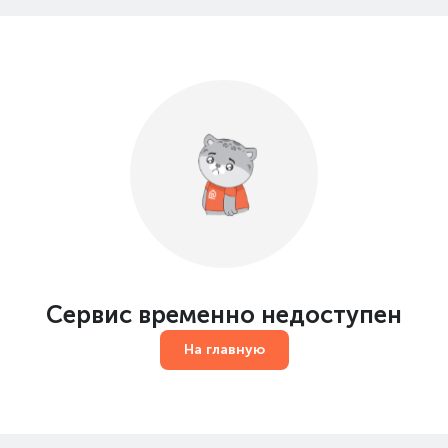
Сервис временно недоступен
На главную