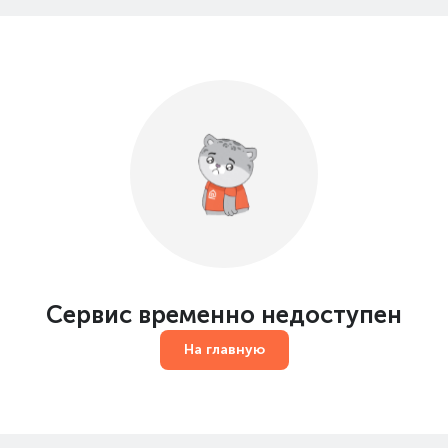
Сервис временно недоступен
На главную