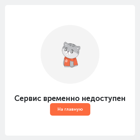
Сервис временно недоступен
На главную