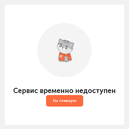
Сервис временно недоступен
На главную