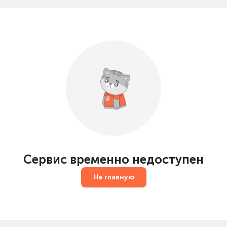
Сервис временно недоступен
На главную