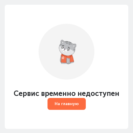
Сервис временно недоступен
На главную