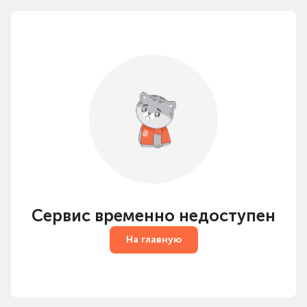
Сервис временно недоступен
На главную