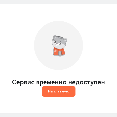
Сервис временно недоступен
На главную